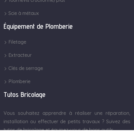
Tournevis cruciforme/plat
Scie à métaux
Équipement de Plomberie
Filetage
Extracteur
Clés de serrage
Plomberie
Tutos Bricolage
Vous souhaitez apprendre à réaliser une réparation,
installation ou effectuer de petits travaux ? Suivez des
tutos de bricolage et équipez-vous de bons outils.