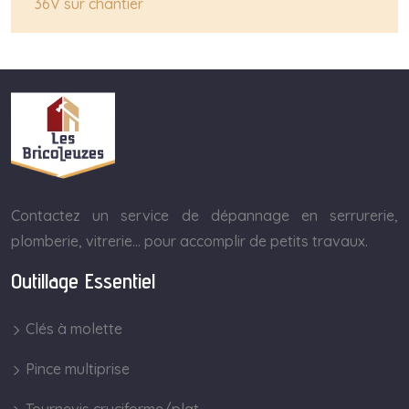
36V sur chantier
Contactez un service de dépannage en serrurerie,
plomberie, vitrerie… pour accomplir de petits travaux.
Outillage Essentiel
Clés à molette
Pince multiprise