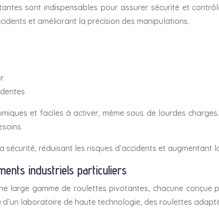
tantes sont indispensables pour assurer sécurité et contrô
ccidents et améliorant la précision des manipulations.
er
édentes
iques et faciles à activer, même sous de lourdes charges.
esoins.
 sécurité, réduisant les risques d’accidents et augmentant l
nts industriels particuliers
une large gamme de roulettes pivotantes, chacune conçue po
ou d’un laboratoire de haute technologie, des roulettes adapt