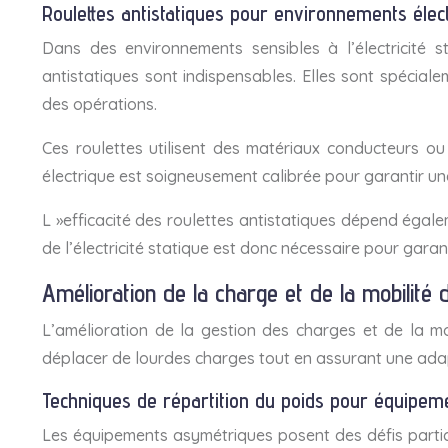
Roulettes antistatiques pour environnements élec
Dans des environnements sensibles à l’électricité s
antistatiques sont indispensables. Elles sont spécial
des opérations.
Ces roulettes utilisent des matériaux conducteurs ou 
électrique est soigneusement calibrée pour garantir un
L »efficacité des roulettes antistatiques dépend égal
de l’électricité statique est donc nécessaire pour garan
Amélioration de la charge et de la mobilité
L’amélioration de la gestion des charges et de la mo
déplacer de lourdes charges tout en assurant une adap
Techniques de répartition du poids pour équipe
Les équipements asymétriques posent des défis particu