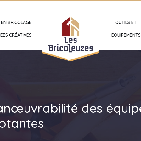
 EN BRICOLAGE
OUTILS ET
ÉES CRÉATIVES
ÉQUIPEMENTS
anœuvrabilité des équip
votantes