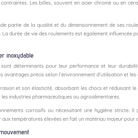
les contraintes. Les billes, souvent en acier chromé ou en cé
de partie de la qualité et du dimensionnement de ses roul
La durée de vie des roulements est également influencée par 
ier inoxydable
es sont déterminants pour leur performance et leur durabilit
 avantages précis selon l’environnement d’utilisation et les 
ion et son élasticité, absorbant les chocs et réduisant le br
r les industries pharmaceutiques ou agroalimentaires.
ronnements corrosifs ou nécessitant une hygiène stricte. I
 aux températures élevées en fait un matériau majeur pour ce
u mouvement