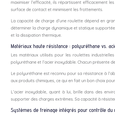
maximiser l’efficacité, ils répartissent efficacement 
surface de contact et minimisent les frottements.
La capacité de charge d’une roulette dépend en gran
déterminer la charge dynamique et statique supportée. 
et la dissipation thermique.
Matériaux haute résistance : polyuréthane vs. ac
Les matériaux utilisés pour les roulettes industriell
polyuréthane et l’acier inoxydable. Chacun présente des
Le polyuréthane est reconnu pour sa résistance à l’abras
aux produits chimiques, ce qui en fait un bon choix pou
L’acier inoxydable, quant à lui, brille dans des envi
supporter des charges extrêmes. Sa capacité à résister
Systèmes de freinage intégrés pour contrôle d