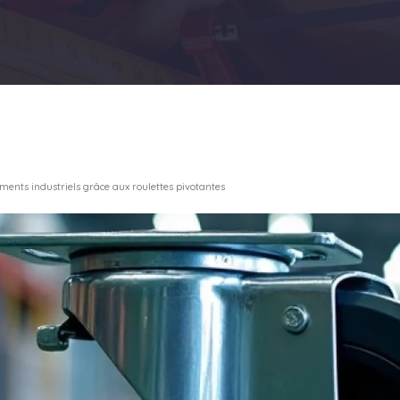
ents industriels grâce aux roulettes pivotantes