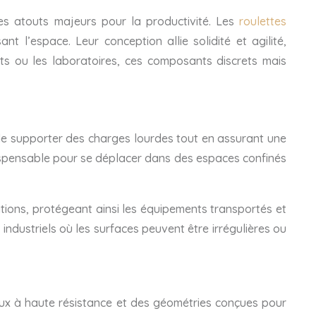
des atouts majeurs pour la productivité. Les
roulettes
 l’espace. Leur conception allie solidité et agilité,
ôts ou les laboratoires, ces composants discrets mais
 de supporter des charges lourdes tout en assurant une
ndispensable pour se déplacer dans des espaces confinés
tions, protégeant ainsi les équipements transportés et
industriels où les surfaces peuvent être irrégulières ou
aux à haute résistance et des géométries conçues pour