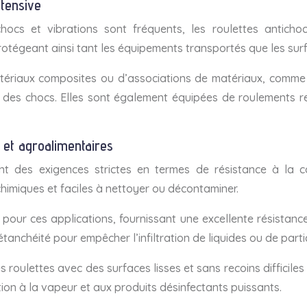
ntensive
hocs et vibrations sont fréquents, les roulettes antich
rotégeant ainsi tant les équipements transportés que les sur
atériaux composites ou d’associations de matériaux, comme
n des chocs. Elles sont également équipées de roulements re
 et agroalimentaires
nt des exigences strictes en termes de résistance à la c
himiques et faciles à nettoyer ou décontaminer.
 pour ces applications, fournissant une excellente résistan
tanchéité pour empêcher l’infiltration de liquides ou de part
es roulettes avec des surfaces lisses et sans recoins diffici
ion à la vapeur et aux produits désinfectants puissants.