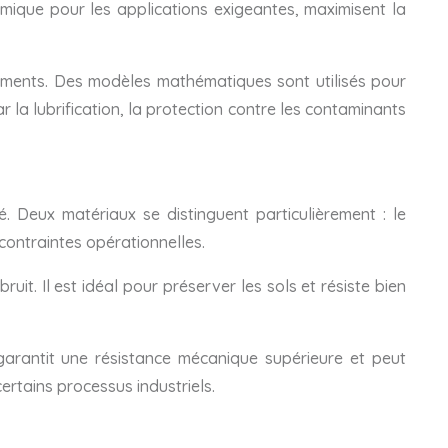
ramique pour les applications exigeantes, maximisent la
ements. Des modèles mathématiques sont utilisés pour
la lubrification, la protection contre les contaminants
é. Deux matériaux se distinguent particulièrement : le
contraintes opérationnelles.
uit. Il est idéal pour préserver les sols et résiste bien
l garantit une résistance mécanique supérieure et peut
rtains processus industriels.