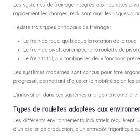
Les systèmes de freinage intégrés aux roulettes pivo
rapidement les charges, réduisant ainsi les risques d’a
Il existe trois types principaux de freinage :
Le frein de roue, qui bloque la rotation de la roue
Le frein de pivot, qui empêche la roulette de pivot
Le frein total, qui combine les deux fonctions préc
Les systèmes modernes sont conçus pour être ergonom
progressif, permettant d’ajuster la mobilité selon les b
L’innovation dans ces systèmes a largement amélioré la
Types de roulettes adaptées aux environneme
Les différents environnements industriels requièrent 
d’un atelier de production, d’un entrepôt frigorifique 