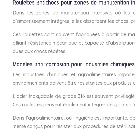
Roulettes antichocs pour zones de manutention i
Dans les zones de manutention intensive, où les c
d’amortissement intégrés, elles absorbent les chocs, p
Ces roulettes sont souvent fabriquées à partir de m
alliant résistance mécanique et capacité d’absorptio
dues aux chocs répétés.
Modèles anti-corrosion pour industries chimiques
Les industries chimiques et agroalimentaires impose
environnements doivent être résistantes aux produits c
L’acier inoxydable de grade 316 est souvent privilégié
Ces roulettes peuvent également intégrer des joints d’é
Dans l’agroalimentaire, où l’hygiène est importante, d
même conçus pour résister aux procédures de stérilisat