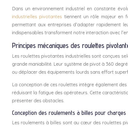
Dans un environnement industriel en constante évolu
industrielles pivotantes
tiennent un rôle majeur en fa
permettant aux entreprises d’adapter rapidement leur
indispensables transforment notre interaction avec l’en
Principes mécaniques des roulettes pivotante
Les roulettes pivotantes industrielles sont conçues s
grande maniabilité. Leur système de pivot à 360 degrés
ou déplacer des équipements lourds sans effort superf
La conception de ces roulettes intègre également des 
réduisant la fatigue des opérateurs. Cette caractéristi
présenter des obstacles.
Conception des roulements à billes pour charges
Les roulements à billes sont au cœur des roulettes p