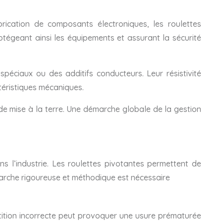
brication de composants électroniques, les roulettes
otégeant ainsi les équipements et assurant la sécurité
spéciaux ou des additifs conducteurs. Leur résistivité
téristiques mécaniques.
de mise à la terre. Une démarche globale de la gestion
s l’industrie. Les roulettes pivotantes permettent de
marche rigoureuse et méthodique est nécessaire
rtition incorrecte peut provoquer une usure prématurée