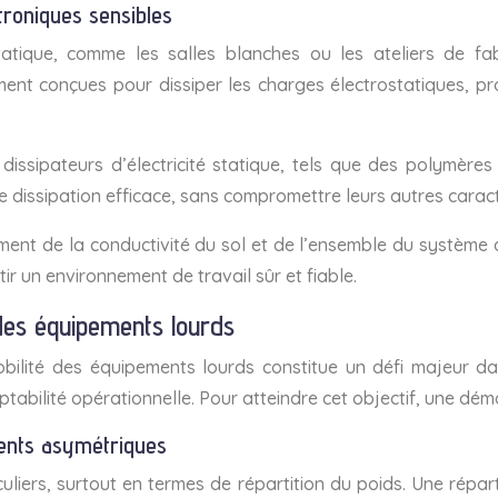
troniques sensibles
tatique, comme les salles blanches ou les ateliers de fa
ement conçues pour dissiper les charges électrostatiques, pr
dissipateurs d’électricité statique, tels que des polymères 
e dissipation efficace, sans compromettre leurs autres carac
ement de la conductivité du sol et de l’ensemble du système 
tir un environnement de travail sûr et fiable.
 des équipements lourds
bilité des équipements lourds constitue un défi majeur dan
tabilité opérationnelle. Pour atteindre cet objectif, une dé
ments asymétriques
liers, surtout en termes de répartition du poids. Une répa