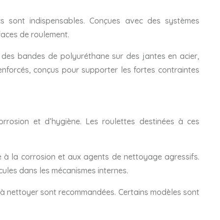
ocs sont indispensables. Conçues avec des systèmes
faces de roulement.
 des bandes de polyuréthane sur des jantes en acier,
nforcés, conçus pour supporter les fortes contraintes
orrosion et d’hygiène. Les roulettes destinées à ces
ce à la corrosion et aux agents de nettoyage agressifs.
icules dans les mécanismes internes.
les à nettoyer sont recommandées. Certains modèles sont