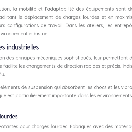
tion, la mobilité et l’adaptabilité des équipements sont 
cilitant le déplacement de charges lourdes et en maximisant
s configurations de travail. Dans les ateliers, les entrep
vironnement industriel.
s industrielles
elon des principes mécaniques sophistiqués, leur permettant
 facilite les changements de direction rapides et précis, i
lu.
éléments de suspension qui absorbent les chocs et les vibra
que est particulièrement importante dans les environnements 
 lourdes
ivotantes pour charges lourdes. Fabriqués avec des matéri