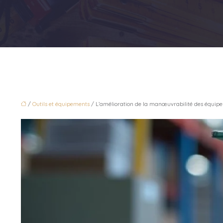
/
Outils et équipements
/ L’amélioration de la manœuvrabilité des équipem