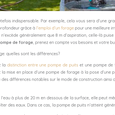
fois indispensable. Par exemple, cela vous sera d’une gran
 profondeur grâce à
l’emploi d’un forage
pour une meilleure irr
’excède généralement que 8 m d’aspiration, celle-là puise 
ompe de forage
, prenez en compte vos besoins et votre b
 quelles sont les différences?
z la
distinction entre une pompe de puits
et une pompe de fo
nt la mise en place d’une pompe de forage à la pose d’une p
des différences notables sur le mode de construction ainsi qu
 l’eau à plus de 20 m en dessous de la surface, elle peut mêm
olter des eaux. Dans ce cas, la pompe de puits n’atteint gén