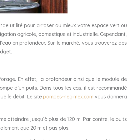
de utilité pour arroser au mieux votre espace vert ou
igation agricole, domestique et industrielle. Cependant,
l’eau en profondeur. Sur le marché, vous trouverez des
udget.
rage. En effet, la profondeur ainsi que le module de
ompe d’un puits. Dans tous les cas, il est recommandé
e le débit. Le site
pompes-negimex.com
vous donnera
e atteindre jusqu’à plus de 120 m. Par contre, le puits
éralement que 20 m et pas plus.