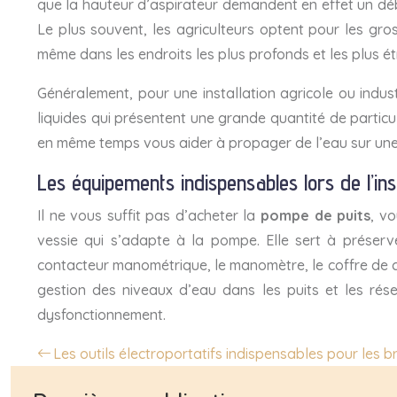
que la hauteur d’aspirateur demandent en effet un débi
Le plus souvent, les agriculteurs optent pour les gr
même dans les endroits les plus profonds et les plus étr
Généralement, pour une installation agricole ou indus
liquides qui présentent une grande quantité de particul
en même temps vous aider à propager de l’eau sur une 
Les équipements indispensables lors de l’in
Il ne vous suffit pas d’acheter la
pompe de puits
, v
vessie qui s’adapte à la pompe. Elle sert à préserve
contacteur manométrique, le manomètre, le coffre de com
gestion des niveaux d’eau dans les puits et les ré
dysfonctionnement.
Les outils électroportatifs indispensables pour les b