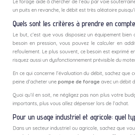
Le forage aide à chercher de l’eau par voie souterrai
un puits en revanche, le débit est très aléatoire puisqu
Quels sont les critères à prendre en comp
Le but, c’est que vous disposiez un équipement bien a
besoin en pression, vous pouvez le calculer en addi
refoulement. Le plus souvent, ce besoin est exprimé e
risquez aussi un dysfonctionnement prévisible du mote
En ce qui concerne l’évaluation du débit, sachez que c
peine d’acheter une
pompe de forage
avec un débit d
Quoi qu’il en soit, ne négligez pas non plus votre budg
importants, plus vous allez dépenser lors de l’achat.
Pour un usage industriel et agricole: quel ty
Dans un secteur industriel ou agricole, sachez que vous