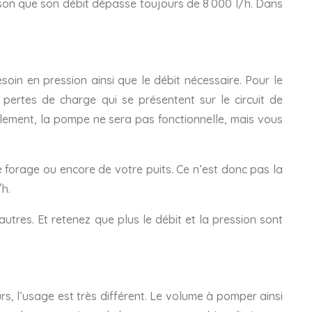
ison que son débit dépasse toujours de 8 000 l/h. Dans
oin en pression ainsi que le débit nécessaire. Pour le
pertes de charge qui se présentent sur le circuit de
ulement, la pompe ne sera pas fonctionnelle, mais vous
e forage ou encore de votre puits. Ce n’est donc pas la
/h.
autres. Et retenez que plus le débit et la pression sont
rs, l’usage est très différent. Le volume à pomper ainsi