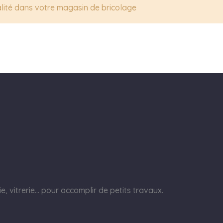
lité dans votre magasin de bricolage
, vitrerie… pour accomplir de petits travaux.