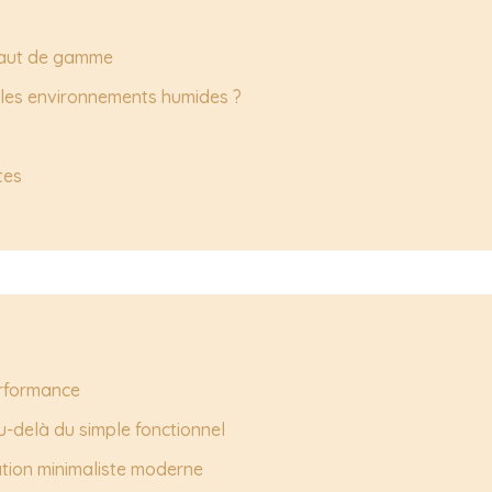
haut de gamme
 les environnements humides ?
tes
erformance
u-delà du simple fonctionnel
ation minimaliste moderne