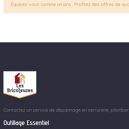
Équipez-vous comme un pro : Profitez des offres de qua
Contactez un service de dépannage en serrurerie, plomberie
Outillage Essentiel