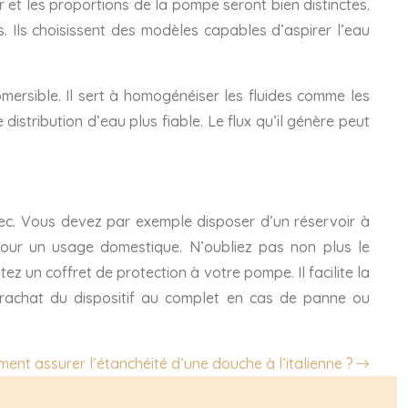
 et les proportions de la pompe seront bien distinctes.
 Ils choisissent des modèles capables d’aspirer l’eau
mersible. Il sert à homogénéiser les fluides comme les
istribution d’eau plus fiable. Le flux qu’il génère peut
ec. Vous devez par exemple disposer d’un réservoir à
t pour un usage domestique. N’oubliez pas non plus le
z un coffret de protection à votre pompe. Il facilite la
 rachat du dispositif au complet en cas de panne ou
ent assurer l’étanchéité d’une douche à l’italienne ?