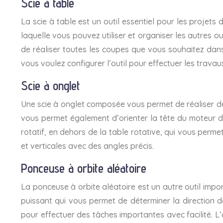
Scie à table
La scie à table est un outil essentiel pour les projets
laquelle vous pouvez utiliser et organiser les autres o
de réaliser toutes les coupes que vous souhaitez dans
vous voulez configurer l’outil pour effectuer les travau
Scie à onglet
Une scie à onglet composée vous permet de réaliser de
vous permet également d’orienter la tête du moteur d
rotatif, en dehors de la table rotative, qui vous perm
et verticales avec des angles précis.
Ponceuse à orbite aléatoire
La ponceuse à orbite aléatoire est un autre outil impor
puissant qui vous permet de déterminer la direction 
pour effectuer des tâches importantes avec facilité. L