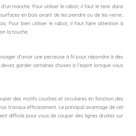
’un manche. Pour utiliser le rabot, il faut le tenir dans
s surfaces en bois avant de les peindre ou de les vernir,
. Pour bien utiliser le rabot, il faut faire attention à
on la touche.
nvisager d’avoir une perceuse à fil pour répondre à des
s devez garder certaines choses à l’esprit lorsque vous
uper des motifs courbes et circulaires en fonction des
r vos travaux efficacement. Le principal avantage de cet
nt difficile pour vous de couper des lignes droites sur