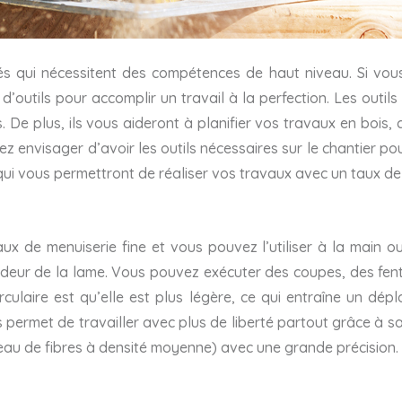
ités qui nécessitent des compétences de haut niveau. Si vo
d’outils pour accomplir un travail à la perfection. Les outil
De plus, ils vous aideront à planifier vos travaux en bois, c
 envisager d’avoir les outils nécessaires sur le chantier po
 qui vous permettront de réaliser vos travaux avec un taux de 
aux de menuiserie fine et vous pouvez l’utiliser à la main o
deur de la lame. Vous pouvez exécuter des coupes, des fentes
irculaire est qu’elle est plus légère, ce qui entraîne un dé
 permet de travailler avec plus de liberté partout grâce à sa 
u de fibres à densité moyenne) avec une grande précision.