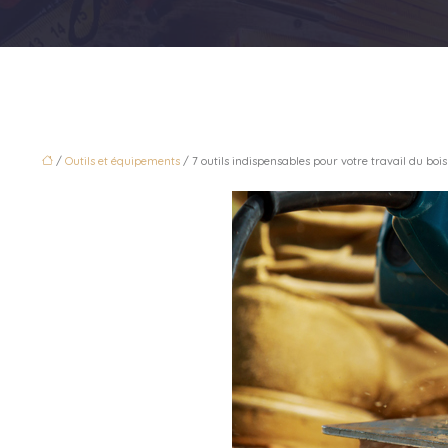
/
Outils et équipements
/ 7 outils indispensables pour votre travail du bois