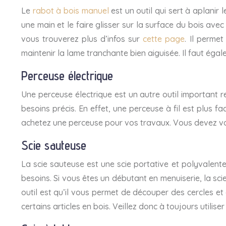
Le
rabot à bois manuel
est un outil qui sert à aplanir 
une main et le faire glisser sur la surface du bois avec
vous trouverez plus d’infos sur
cette page
. Il permet
maintenir la lame tranchante bien aiguisée. Il faut éga
Perceuse électrique
Une perceuse électrique est un autre outil important r
besoins précis. En effet, une perceuse à fil est plus 
achetez une perceuse pour vos travaux. Vous devez vou
Scie sauteuse
La scie sauteuse est une scie portative et polyvalent
besoins. Si vous êtes un débutant en menuiserie, la sci
outil est qu’il vous permet de découper des cercles et
certains articles en bois. Veillez donc à toujours utilise