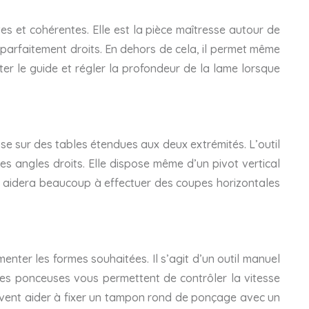
tes et cohérentes. Elle est la pièce maîtresse autour de
s parfaitement droits. En dehors de cela, il permet même
er le guide et régler la profondeur de la lame lorsque
e sur des tables étendues aux deux extrémités. L’outil
 angles droits. Elle dispose même d’un pivot vertical
ous aidera beaucoup à effectuer des coupes horizontales
enter les formes souhaitées. Il s’agit d’un outil manuel
des ponceuses vous permettent de contrôler la vitesse
peuvent aider à fixer un tampon rond de ponçage avec un