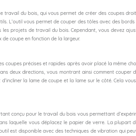
 de travail du bois, qui vous permet de créer des coupes droi
utils. L’outil vous permet de couper des tôles avec des bord
 les projets de travail du bois. Cependant, vous devez ajust
x de coupe en fonction de la largeur.
s coupes précises et rapides après avoir placé la même chos
ans deux directions, vous montrant ainsi comment couper des
et d’incliner la lame de coupe et la lame sur le côté. Cela v
tant conçu pour le travail du bois vous permettant d’expérim
dans laquelle vous déplacez le papier de verre. La plupart 
’outil est disponible avec des techniques de vibration qui 