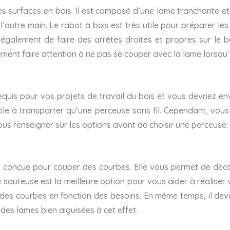
les surfaces en bois. Il est composé d’une lame tranchante et d
 l’autre main. Le rabot à bois est très utile pour préparer le
 également de faire des arrêtes droites et propres sur le bois
lement faire attention à ne pas se couper avec la lame lorsqu’
equis pour vos projets de travail du bois et vous devriez e
facile à transporter qu’une perceuse sans fil. Cependant, vou
s renseigner sur les options avant de choisir une perceuse.
e conçue pour couper des courbes. Elle vous permet de déco
e sauteuse est la meilleure option pour vous aider à réalise
 des courbes en fonction des besoins. En même temps, il devie
r des lames bien aiguisées à cet effet.